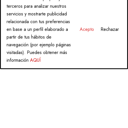
terceros para analizar nuestros
servicios y mostrarte publicidad
relacionada con tus preferencias
en base a un perfil elaborado a
Acepto
Rechazar
partir de tus hábitos de
navegación (por ejemplo páginas
visitadas). Puedes obtener más
información
AQUÍ
«NATURALMENTE SUAVE»
Política de Datos
Contáctanos